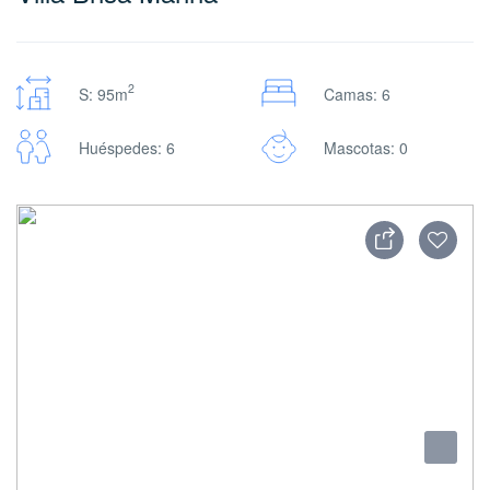
2
S: 95m
Camas: 6
Huéspedes: 6
Mascotas: 0