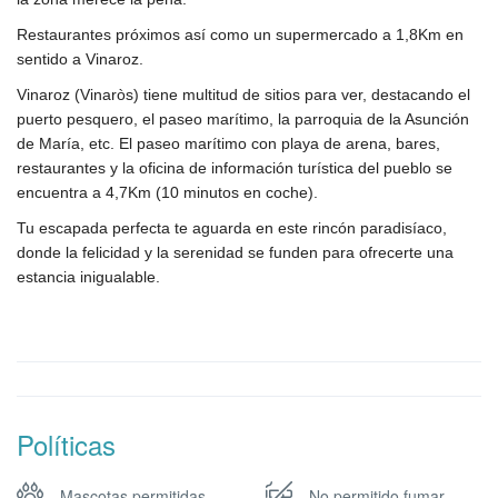
Restaurantes próximos así como un supermercado a 1,8Km en
sentido a Vinaroz.
Vinaroz (Vinaròs) tiene multitud de sitios para ver, destacando el
puerto pesquero, el paseo marítimo, la parroquia de la Asunción
de María, etc. El paseo marítimo con playa de arena, bares,
restaurantes y la oficina de información turística del pueblo se
encuentra a 4,7Km (10 minutos en coche).
Tu escapada perfecta te aguarda en este rincón paradisíaco,
donde la felicidad y la serenidad se funden para ofrecerte una
estancia inigualable.
Políticas
Mascotas permitidas
No permitido fumar