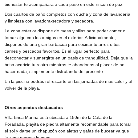
bienestar te acompañará a cada paso en este rincón de paz.
Dos cuartos de baño completos con ducha y zona de lavandería
y limpieza con lavadora-secadora y secadora.
La zona exterior dispone de mesa y sillas para poder comer o
tomar algo con los amigos en el exterior. Adicionalmente,
dispones de una gran barbacoa para cocinar tu arroz o tus
carnes y pescados favoritos. Es el lugar perfecto para
desconectar y sumergirte en un oasis de tranquilidad. Deja que la
brisa acaricie tu rostro mientras te abandonas al placer de no
hacer nada, simplemente disfrutando del presente.
En la piscina podrás refrescarte en las jornadas de más calor y al
volver de la playa.
Otros aspectos destacados
Villa Brisa Marina está ubicada a 150m de la Cala de la
Foradada, playita de piedra altamente recomendable para tomar
el sol y darse un chapuzón con aletas y gafas de bucear ya que
la zona merece la pena.