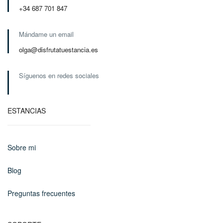
+34 687 701 847
Mándame un email
olga@disfrutatuestancia.es
Síguenos en redes sociales
ESTANCIAS
Sobre mi
Blog
Preguntas frecuentes