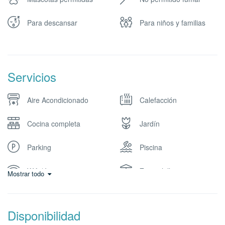
Para descansar
Para niños y familias
Servicios
Aire Acondicionado
Calefacción
Cocina completa
Jardín
Parking
Piscina
Wifi / Internet
Zona chill out
Mostrar todo
Disponibilidad