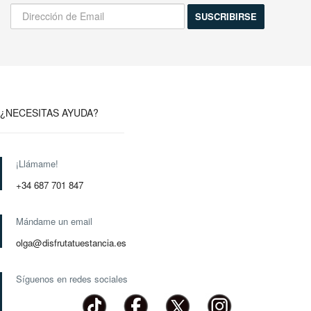
¿NECESITAS AYUDA?
¡Llámame!
+34 687 701 847
Mándame un email
olga@disfrutatuestancia.es
Síguenos en redes sociales