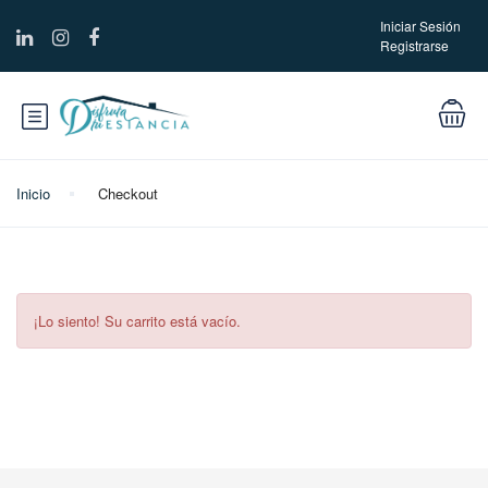
Iniciar Sesión
Registrarse
Inicio
Checkout
¡Lo siento! Su carrito está vacío.
¡Infórmame de las novedades!
Actividades, excursiones, descuentos y mas...