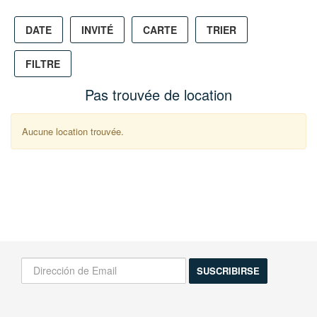
DATE
INVITÉ
CARTE
TRIER
FILTRE
Pas trouvée de location
Aucune location trouvée.
¡Infórmame de las novedades!
Actividades, excursiones, descuentos y mas...