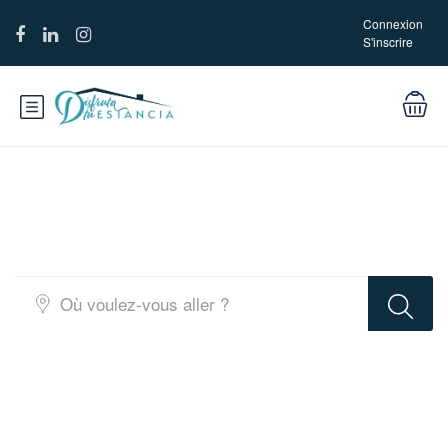
Connexion
S'inscrire
Rechercher une location Carte
complète