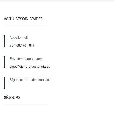
AS-TU BESOIN D’AIDE?
Appelle-moi!
+34 687 701 847
Envoie-moi un courriel
olga@disfrutatuestancia.es
Síguenos en redes sociales
SÉJOURS