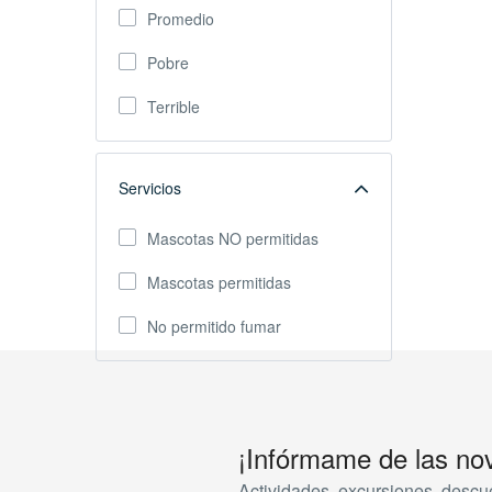
Promedio
Pobre
Terrible
Servicios
Mascotas NO permitidas
Mascotas permitidas
No permitido fumar
¡Infórmame de las no
Actividades, excursiones, descu