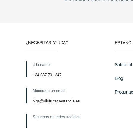
¿NECESITAS AYUDA?
ESTANCI
¡Llámame!
Sobre mi
+34 687 701 847
Blog
Mándame un email
Pregunta
olga@disfrutatuestancia.es
Síguenos en redes sociales