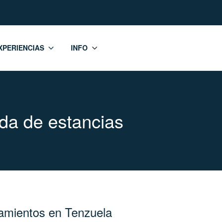
XPERIENCIAS
INFO
da de estancias
jamientos en Tenzuela