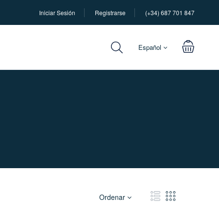
Iniciar Sesión
Registrarse
(+34) 687 701 847
Español
Ordenar