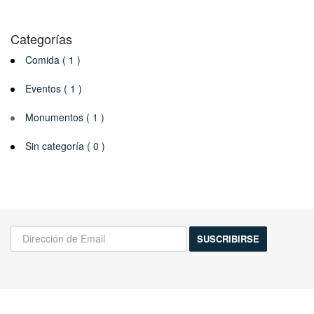
Categorías
Comida ( 1 )
Eventos ( 1 )
Monumentos ( 1 )
Sin categoría ( 0 )
¡Infórmame de las novedades!
Actividades, excursiones, descuentos y mas...