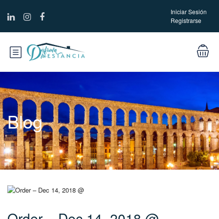
Iniciar Sesión
Registrarse
Blog
Order – Dec 14, 2018 @