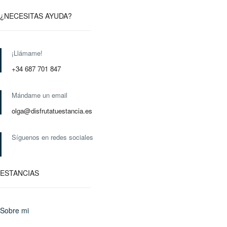
¿NECESITAS AYUDA?
¡Llámame!
+34 687 701 847
Mándame un email
olga@disfrutatuestancia.es
Síguenos en redes sociales
ESTANCIAS
Sobre mi