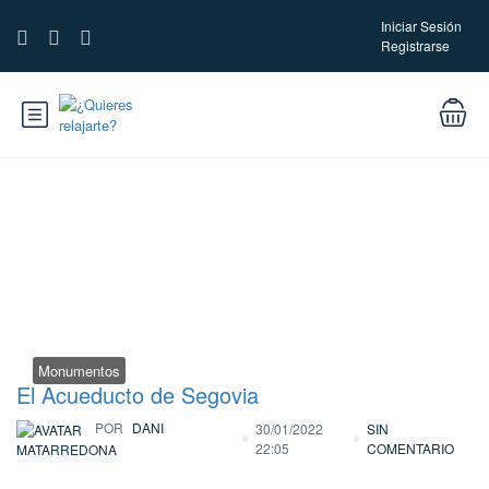
Iniciar Sesión
Registrarse
Categoría:
Monumentos
Monumentos
El Acueducto de Segovia
POR
DANI
30/01/2022
SIN
22:05
COMENTARIO
MATARREDONA