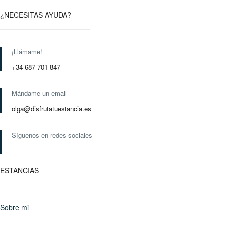
¿NECESITAS AYUDA?
¡Llámame!
+34 687 701 847
Mándame un email
olga@disfrutatuestancia.es
Síguenos en redes sociales
ESTANCIAS
Sobre mi