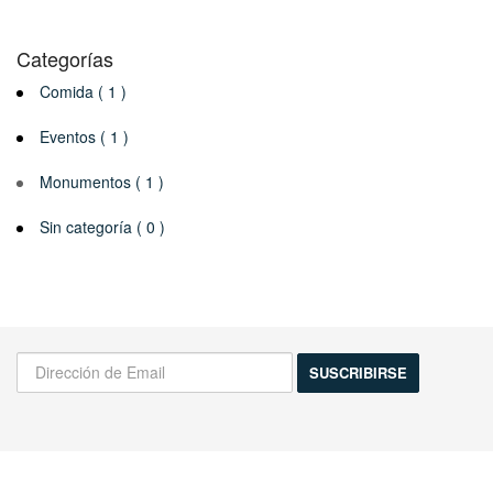
Categorías
Comida ( 1 )
Eventos ( 1 )
Monumentos ( 1 )
Sin categoría ( 0 )
¡Infórmame de las novedades!
Actividades, excursiones, descuentos y mas...