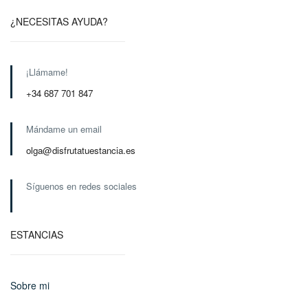
¿NECESITAS AYUDA?
¡Llámame!
+34 687 701 847
Mándame un email
olga@disfrutatuestancia.es
Síguenos en redes sociales
ESTANCIAS
Sobre mi