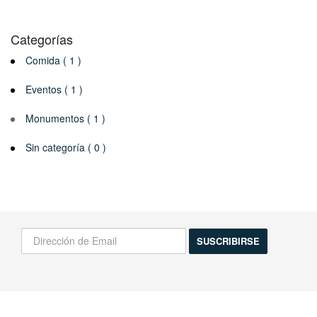
Categorías
Comida ( 1 )
Eventos ( 1 )
Monumentos ( 1 )
Sin categoría ( 0 )
¡Infórmame de las novedades!
Actividades, excursiones, descuentos y mas...