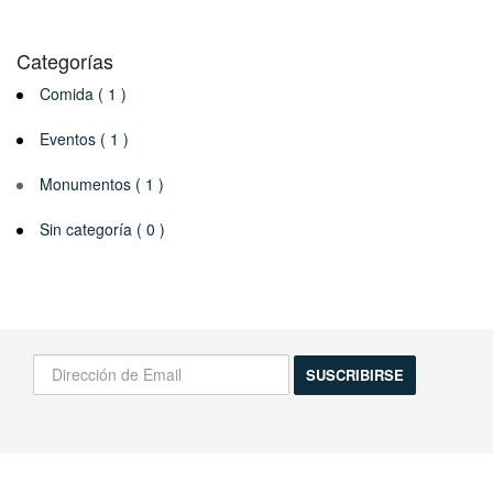
Categorías
Comida ( 1 )
Eventos ( 1 )
Monumentos ( 1 )
Sin categoría ( 0 )
¡Infórmame de las novedades!
Actividades, excursiones, descuentos y mas...