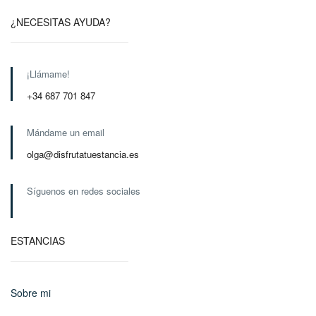
¿NECESITAS AYUDA?
¡Llámame!
+34 687 701 847
Mándame un email
olga@disfrutatuestancia.es
Síguenos en redes sociales
ESTANCIAS
Sobre mi