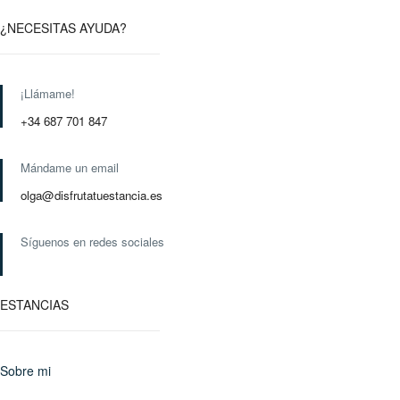
¿NECESITAS AYUDA?
¡Llámame!
+34 687 701 847
Mándame un email
olga@disfrutatuestancia.es
Síguenos en redes sociales
ESTANCIAS
Sobre mi