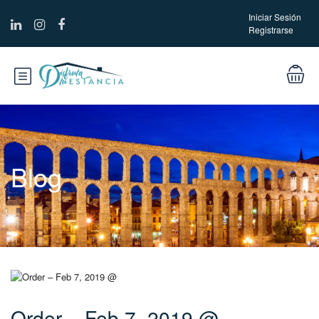
Iniciar Sesión
Registrarse
Blog
Order – Feb 7, 2019 @