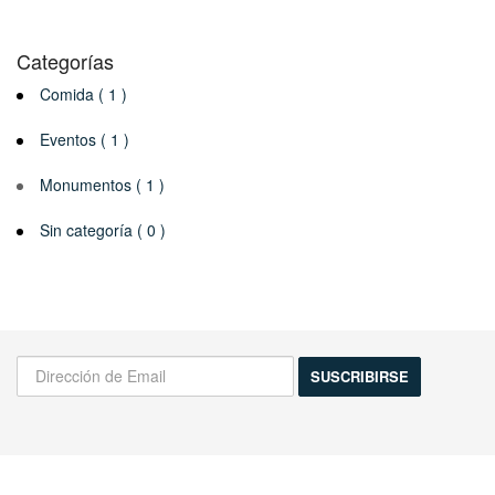
Categorías
Comida ( 1 )
Eventos ( 1 )
Monumentos ( 1 )
Sin categoría ( 0 )
¡Infórmame de las novedades!
Actividades, excursiones, descuentos y mas...