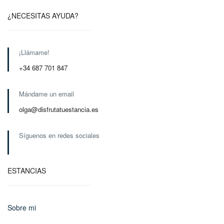
¿NECESITAS AYUDA?
¡Llámame!
+34 687 701 847
Mándame un email
olga@disfrutatuestancia.es
Síguenos en redes sociales
ESTANCIAS
Sobre mi