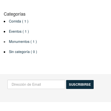
Categorías
Comida ( 1 )
Eventos ( 1 )
Monumentos ( 1 )
Sin categoría ( 0 )
¡Infórmame de las novedades!
Actividades, excursiones, descuentos y mas...