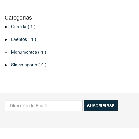
Categorías
Comida ( 1 )
Eventos ( 1 )
Monumentos ( 1 )
Sin categoría ( 0 )
¡Infórmame de las novedades!
Actividades, excursiones, descuentos y mas...