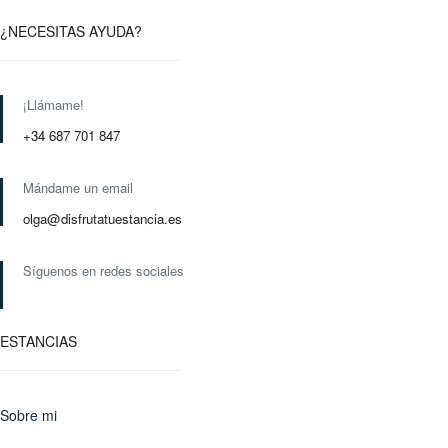
¿NECESITAS AYUDA?
¡Llámame!
+34 687 701 847
Mándame un email
olga@disfrutatuestancia.es
Síguenos en redes sociales
ESTANCIAS
Sobre mi