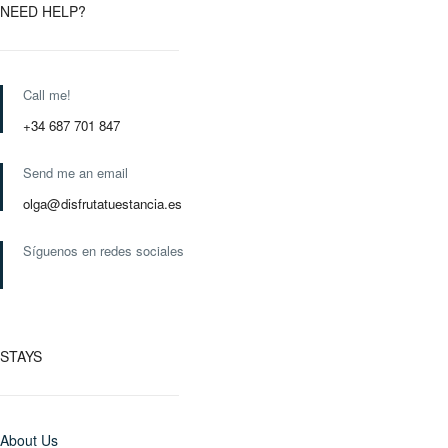
NEED HELP?
Call me!
+34 687 701 847
Send me an email
olga@disfrutatuestancia.es
Síguenos en redes sociales
STAYS
About Us