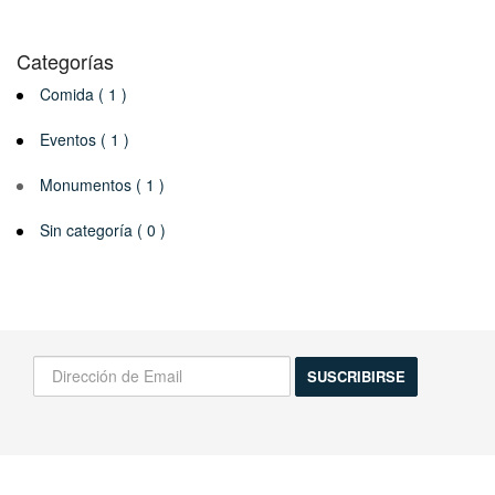
Categorías
Comida ( 1 )
Eventos ( 1 )
Monumentos ( 1 )
Sin categoría ( 0 )
¡Infórmame de las novedades!
Actividades, excursiones, descuentos y mas...