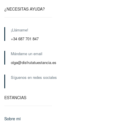
¿NECESITAS AYUDA?
¡Llámame!
+34 687 701 847
Mándame un email
olga@disfrutatuestancia.es
Síguenos en redes sociales
ESTANCIAS
Sobre mi