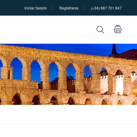
Iniciar Sesión
Registrarse
(+34) 687 701 847