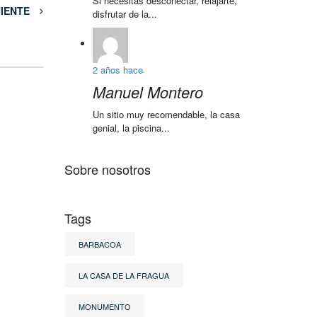
Si necesitas desconectar, relajarte,
UIENTE
disfrutar de la...
2 años hace
Manuel Montero
Un sitio muy recomendable, la casa
genial, la piscina...
Sobre nosotros
Tags
BARBACOA
LA CASA DE LA FRAGUA
MONUMENTO