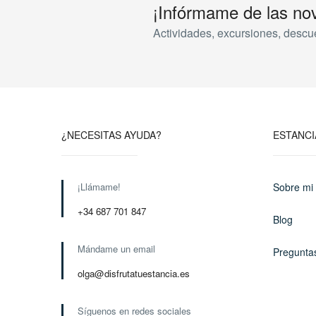
¡Infórmame de las no
Actividades, excursiones, descu
¿NECESITAS AYUDA?
ESTANCI
¡Llámame!
Sobre mi
+34 687 701 847
Blog
Mándame un email
Pregunta
olga@disfrutatuestancia.es
Síguenos en redes sociales