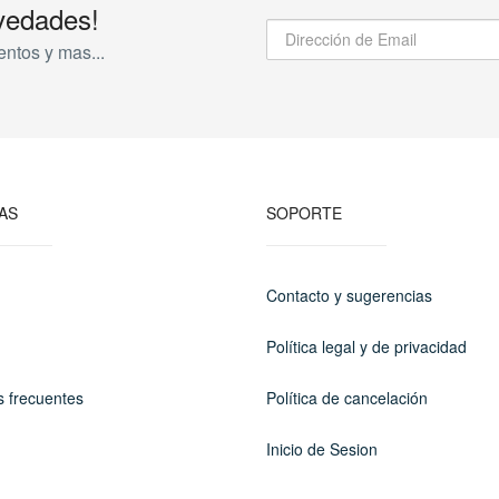
vedades!
entos y mas...
AS
SOPORTE
Contacto y sugerencias
Política legal y de privacidad
s frecuentes
Política de cancelación
Inicio de Sesion