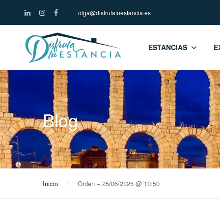
olga@disfrutatuestancia.es
ESTANCIAS
E
Blog
Inicio
Orden – 25/06/2025 @ 10:50